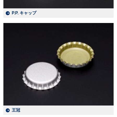
P.P. キャップ
王冠