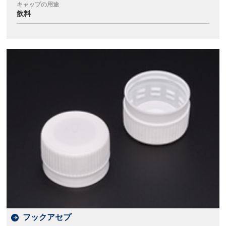
キャップの用途
飲料
フックアセプ